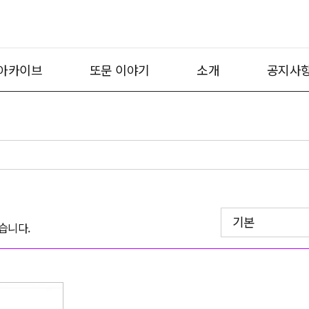
아카이브
또문 이야기
소개
공지사
기본
습니다.