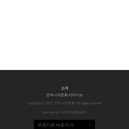
소개
또하나의문화 아카이브
Copyright © 2023. 또하나의문화 All rights reserved.
powered by 아카이브센터(주)
유관기관 바로가기