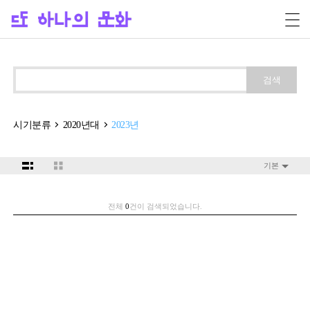
검색
시기분류
2020년대
2023년
기본
전체
0
건이 검색되었습니다.