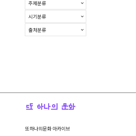
주제분류
시기분류
출처분류
또하나의문화 아카이브