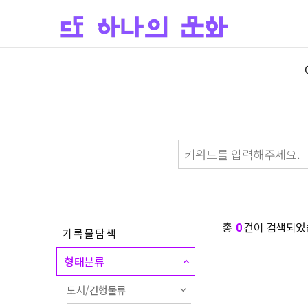
총
건이 검색되었
0
기록물탐색
형태분류
도서/간행물류