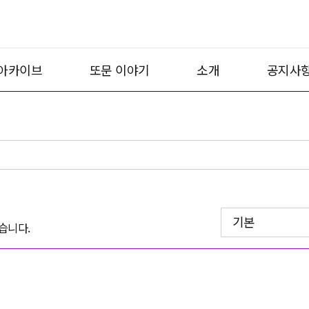
아카이브
또문 이야기
소개
공지사
기본
습니다.