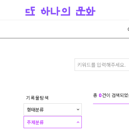
총
건이 검색되었
0
기록물탐색
형태분류
주제분류