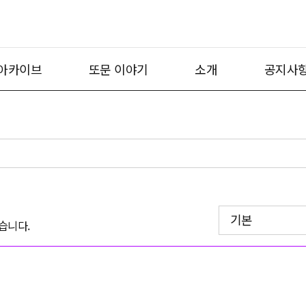
아카이브
또문 이야기
소개
공지사
기본
습니다.