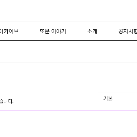
아카이브
또문 이야기
소개
공지사
기본
습니다.