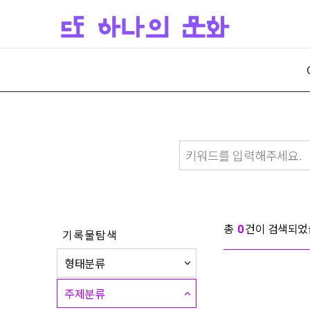
총
건이 검색되었
0
기록물탐색
형태분류
주제분류