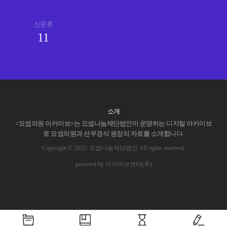
신문류
11
소개
<요셉의원 아카이브>는 요셉나눔재단법인이 운영하는 디지털 아카이브
로 요셉의원과 선우경식 원장의 자료를 소개합니다.
Copyright © 2022. 요셉나눔재단법인 All rights reserved.
powered by 아카이브센터(주)