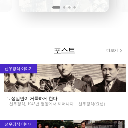
포스트
더보기
선우경식 이야기
1. 성실만이 거룩하게 한다.
선우경식, 1945년 평양에서 태어나다. 선우경식(요셉)...
선우경식 이야기