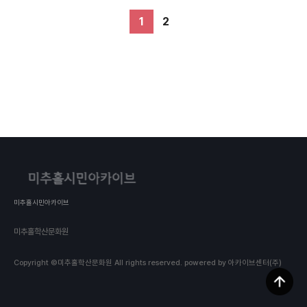
1
2
미추홀시민아카이브
미추홀학산문화원
Copyright ©미추홀학산문화원 All rights reserved.
powered by 아카이브센터(주)