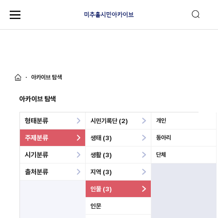
아카이브 탐색
아카이브 탐색
형태분류
시민기록단 (2)
개인
주제분류
생태 (3)
동아리
시기분류
생활 (3)
단체
출처분류
지역 (3)
인물 (3)
인문