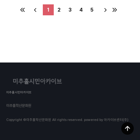
1
2
3
4
5
미추홀시민아카이브
미추홀학산문화원
Copyright ©미추홀학산문화원 All rights reserved.
powered by 아카이브센터(주)