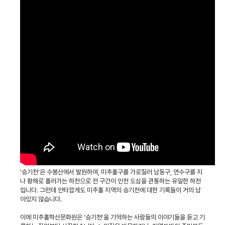
'승기천'은 수봉산에서 발원하여, 미추홀구를 가로질러 남동구, 연수구를 지
나 황해로 흘러가는 하천으로 전 구간이 인천 도심을 관통하는 유일한 하천
입니다. 그런데 안타깝게도 미추홀 지역의 승기천에 대한 기록들이 거의 남
아있지 않습니다.
이에 미추홀학산문화원은 '승기천'을 기억하는 사람들의 이야기들을 듣고 기