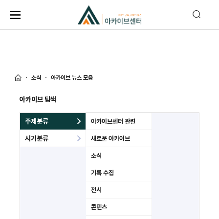
소식
아카이브 뉴스 모음
아카이브 탐색
주제분류
아카이브센터 관련
시기분류
새로운 아카이브
소식
기록 수집
전시
콘텐츠