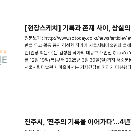
[현장스케치] 기록과 존재 사이, 상실의 
원문보기 : http://www.sctoday.co.kr/news/articl
반을 두고 활동 중인 김성환 작가가 서울시립미술관의 올해
관(관장 최은주)은 김성환 작가의 대규모 개인전 《Ua a‘o ‘ia 
를 12월 19일(목)부터 2025년 3월 30일(일)까지 서소문
서울시립미술관 세마홀에서는 기자간담회 자리가 마련됐다
진주시, '진주의 기록을 이어가다’…4