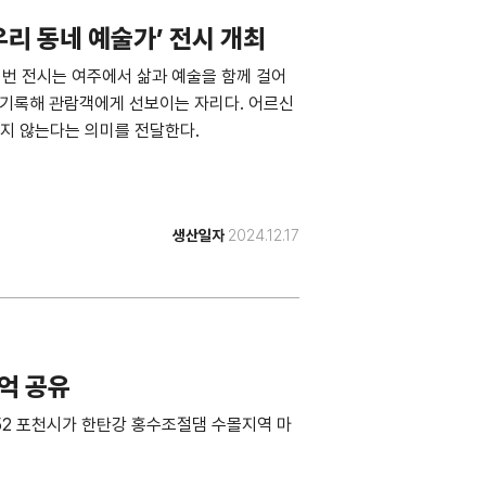
리 동네 예술가’ 전시 개최
2440 이번 전시는 여주에서 삶과 예술을 함께 걸어
 기록해 관람객에게 선보이는 자리다. 어르신
지 않는다는 의미를 전달한다.
생산일자
2024.12.17
억 공유
/1722852 포천시가 한탄강 홍수조절댐 수몰지역 마