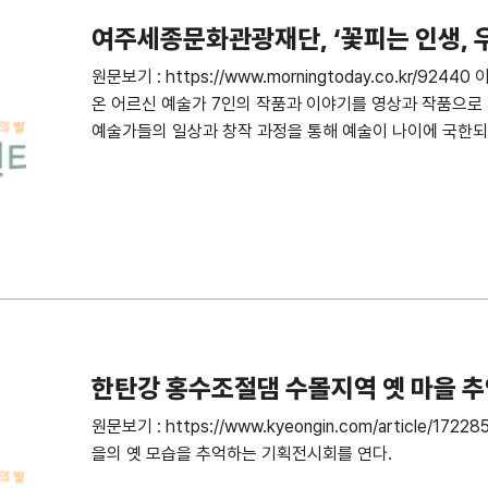
여주세종문화관광재단, ‘꽃피는 인생, 우
원문보기 : https://www.morningtoday.co.kr/9
온 어르신 예술가 7인의 작품과 이야기를 영상과 작품으로
예술가들의 일상과 창작 과정을 통해 예술이 나이에 국한되
한탄강 홍수조절댐 수몰지역 옛 마을 추
원문보기 : https://www.kyeongin.com/article
을의 옛 모습을 추억하는 기획전시회를 연다.