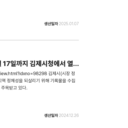
생산일자
2025.01.07
1월 17일까지 김제시청에서 열
leView.html?idxno=98298 김제시(시장 정
지역 정체성을 되살리기 위해 기록물을 수집
 주목받고 있다.
생산일자
2024.12.26