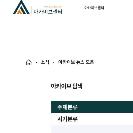
아카이브센터
소식
아카이브 뉴스 모음
아카이브 탐색
주제분류
시기분류