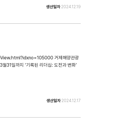
생산일자
2024.12.19
ticleView.html?idxno=105000 거제해양관광
월31일까지 ‘기록된 리더십: 도전과 변화’
생산일자
2024.12.17