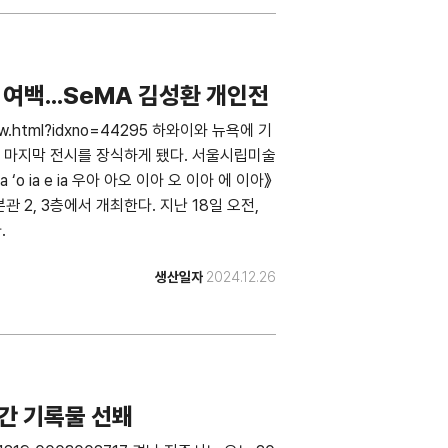
여백...SeMA 김성환 개인전
eView.html?idxno=44295 하와이와 뉴욕에 기
 마지막 전시를 장식하게 됐다. 서울시립미술
‘o ia e ia 우아 아오 이아 오 이아 에 이아》
본관 2, 3층에서 개최한다. 지난 18일 오전,
.
생산일자
2024.12.26
년간 기록물 선봬