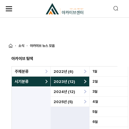
소식
아카이브 뉴스 모음
아카이브 탐색
주제분류
2022년 (6)
1월
시기분류
2023년 (12)
2월
2024년 (12)
3월
2025년 (5)
4월
5월
6월