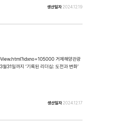
생산일자
2024.12.19
ticleView.html?idxno=105000 거제해양관광
월31일까지 ‘기록된 리더십: 도전과 변화’
생산일자
2024.12.17