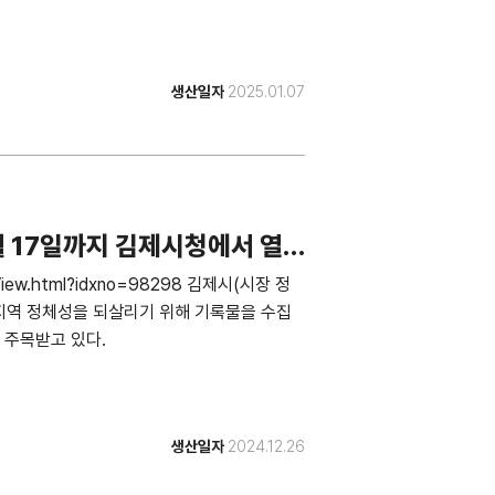
생산일자
2025.01.07
1월 17일까지 김제시청에서 열
leView.html?idxno=98298 김제시(시장 정
지역 정체성을 되살리기 위해 기록물을 수집
 주목받고 있다.
생산일자
2024.12.26