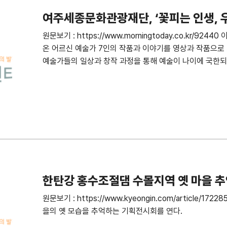
여주세종문화관광재단, ‘꽃피는 인생, 우
원문보기 : https://www.morningtoday.co.kr/9
온 어르신 예술가 7인의 작품과 이야기를 영상과 작품으로
예술가들의 일상과 창작 과정을 통해 예술이 나이에 국한되
한탄강 홍수조절댐 수몰지역 옛 마을 추
원문보기 : https://www.kyeongin.com/article
을의 옛 모습을 추억하는 기획전시회를 연다.