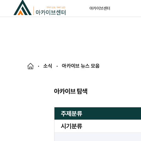
아카이브센터
소식
아카이브 뉴스 모음
아카이브 탐색
주제분류
시기분류