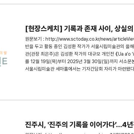
[현장스케치] 기록과 존재 사이, 상실의 
원문보기 : http://www.sctoday.co.kr/news/articl
반을 두고 활동 중인 김성환 작가가 서울시립미술관의 올해
관(관장 최은주)은 김성환 작가의 대규모 개인전 《Ua a‘o ‘ia 
를 12월 19일(목)부터 2025년 3월 30일(일)까지 서소문
서울시립미술관 세마홀에서는 기자간담회 자리가 마련됐다
진주시, '진주의 기록을 이어가다’…4