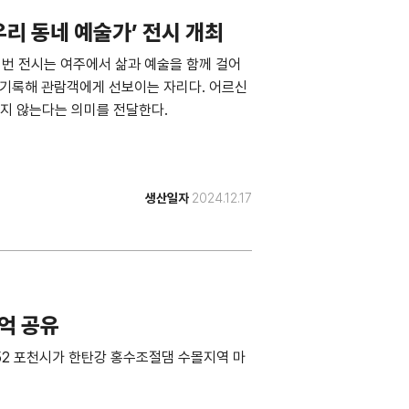
리 동네 예술가’ 전시 개최
2440 이번 전시는 여주에서 삶과 예술을 함께 걸어
 기록해 관람객에게 선보이는 자리다. 어르신
지 않는다는 의미를 전달한다.
생산일자
2024.12.17
억 공유
/1722852 포천시가 한탄강 홍수조절댐 수몰지역 마