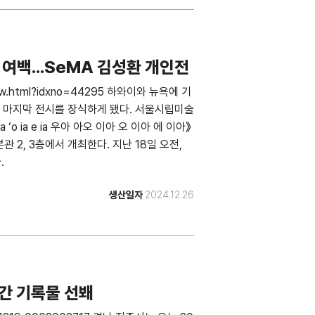
여백...SeMA 김성환 개인전
eView.html?idxno=44295 하와이와 뉴욕에 기
 마지막 전시를 장식하게 됐다. 서울시립미술
‘o ia e ia 우아 아오 이아 오 이아 에 이아》
본관 2, 3층에서 개최한다. 지난 18일 오전,
.
생산일자
2024.12.26
년간 기록물 선봬