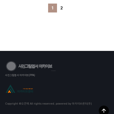
1
2
사진그림엽서 아카이브(PPA)
Copyright ©오건택 All rights reserved.
powered by 아카이브센터(주)