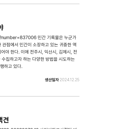
야
.php?number=837006 민간 기록물은 누군가
한 관점에서 민간이 소장하고 있는 귀중한 역
야 한다. 이에 전주시, 익산시, 김제시, 전
 수집하고자 하는 다양한 방법을 시도하는
행하고 있다.
생산일자
2024.12.25
택견