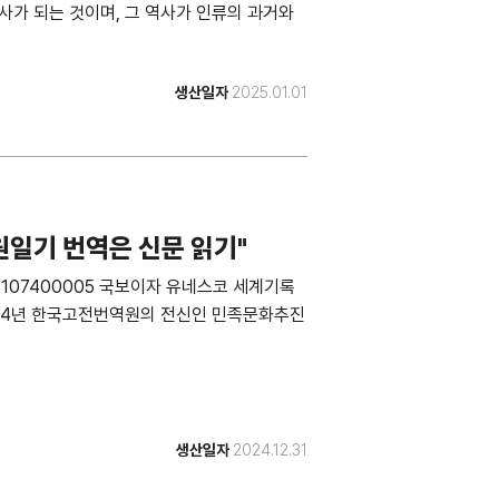
사가 되는 것이며, 그 역사가 인류의 과거와
생산일자
2025.01.01
원일기 번역은 신문 읽기"
241231107400005 국보이자 유네스코 세계기록
1994년 한국고전번역원의 전신인 민족문화추진
생산일자
2024.12.31