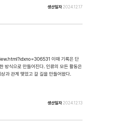
생산일자
2024.12.17
leView.html?idxno=306531 이때 기록은 단
양한 방식으로 만들어진다. 인류의 모든 활동은
상과 관계 맺었고 갈 길을 만들어왔다.
생산일자
2024.12.13