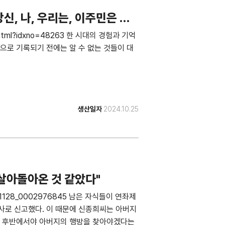
신, 나, 우리는, 이주민은 누
ew.html?idxno=48263 한 시대의 경험과 기억
으로 기록되기 전에는 알 수 없는 것들이 대
생산일자
2024.10.25
 살아돌아온 것 같았다"
0241128_0002976845 남은 자식들이 연좌제
사로 신고했다. 이 때문에 신종희씨는 아버지
0대 후반에서야 아버지의 행방을 찾아야겠다는