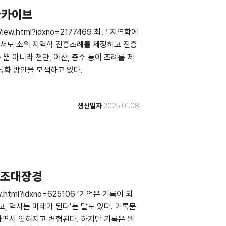
아카이브
cleView.html?idxno=2177469 최근 지역학에
에서도 소위 지역학 진흥조례를 제정하고 진흥
 뿐 아니라 천안, 아산, 충주 등이 조례를 제
성화 방안을 모색하고 있다.
생산일자
2025.01.08
초조대장경
iew.html?idxno=625106 ‘기억은 기록이 되
고, 역사는 미래가 된다’는 말도 있다. 기록문
나면서 잊혀지고 변형된다. 하지만 기록은 원