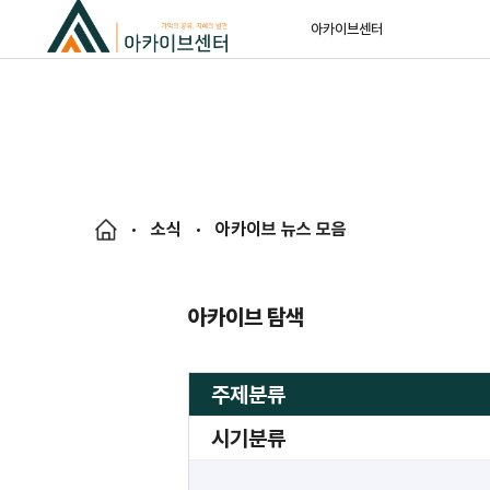
아카이브센터
소식
아카이브 뉴스 모음
아카이브 탐색
주제분류
시기분류