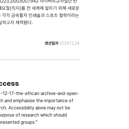
20241223_0003007942 사이버외교사절단 반
요절(직지)를 전 세계에 알리기 위해 새로운
견을 각각 금속활자 인쇄술과 스포츠 철학이라는
전달하고자 제작됐다.
생산일자
2024.12.24
access
-12-17-the-african-archive-and-open-
arch and emphasise the importance of
ch. Accessibility alone may not be
 purpose of research which should
epresented groups.”