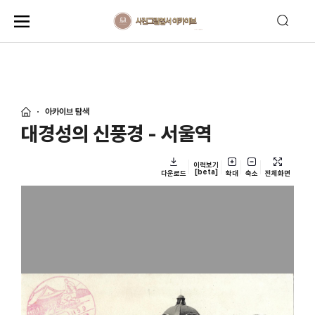
아카이브 탐색
대경성의 신풍경 - 서울역
이력보기
[beta]
다운로드
확대
축소
전체화면