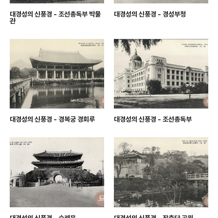
대경성의 신풍경 - 조선총독부 박물
대경성의 신풍경 - 경성부청
관
대경성의 신풍경 - 경복궁 경회루
대경성의 신풍경 - 조선총독부
대경성의 신풍경 - 숭례문
대경성의 신풍경 - 장충단 공원