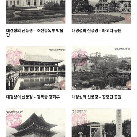
대경성의 신풍경 - 조선총독부 박물
대경성의 신풍경 - 파고다 공원
관
대경성의 신풍경 - 경복궁 경회루
대경성의 신풍경 - 장충단 공원