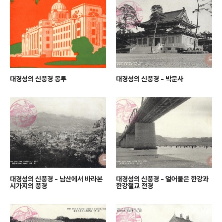
대경성의 신풍경 봉투
대경성의 신풍경 - 박문사
대경성의 신풍경 - 남산에서 바라본
대경성의 신풍경 - 얼어붙은 한강과
시가지의 풍경
한강철교 전경