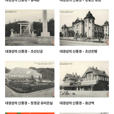
대경성의 신풍경 - 조선신궁
대경성의 신풍경 - 조선은행
대경성의 신풍경 - 창경궁 유리온실
대경성의 신풍경 - 용산역