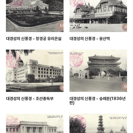
대경성의 신풍경 - 창경궁 유리온실
대경성의 신풍경 - 용산역
대경성의 신풍경 - 조선총독부
대경성의 신풍경 - 숭례문(1936년
판)