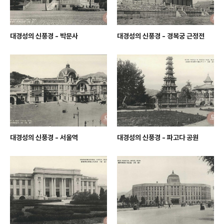
대경성의 신풍경 - 박문사
대경성의 신풍경 - 경복궁 근정전
대경성의 신풍경 - 서울역
대경성의 신풍경 - 파고다 공원