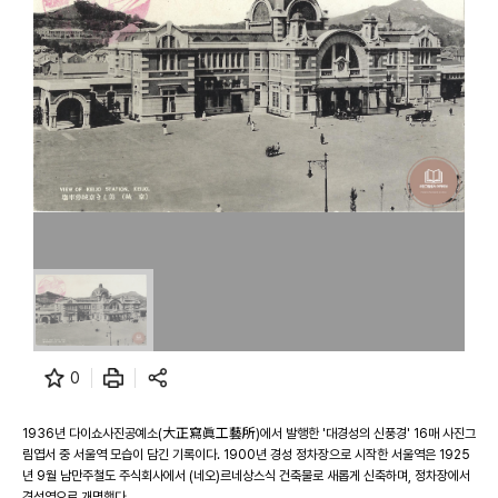
0
1936년 다이쇼사진공예소(大正寫眞工藝所)에서 발행한 '대경성의 신풍경' 16매 사진그
림엽서 중 서울역 모습이 담긴 기록이다. 1900년 경성 정차장으로 시작한 서울역은 1925
년 9월 남만주철도 주식회사에서 (네오)르네상스식 건축물로 새롭게 신축하며, 정차장에서
경성역으로 개명했다.