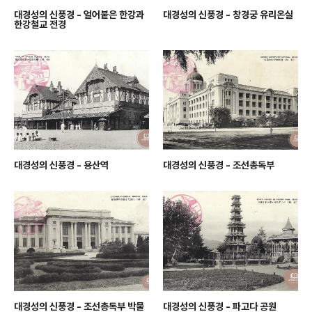
대경성의 신풍경 - 얼어붙은 한강과
대경성의 신풍경 - 창경궁 유리온실
한강철교 전경
대경성의 신풍경 - 용산역
대경성의 신풍경 - 조선총독부
대경성의 신풍경 - 조선총독부 박물
대경성의 신풍경 - 파고다 공원