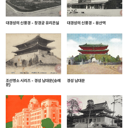
대경성의 신풍경 - 창경궁 유리온실
대경성의 신풍경 - 용산역
조선명소 시리즈 - 경성 남대문(숭례
경성 남대문
문)