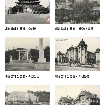
대경성의 신풍경 - 숭례문
대경성의 신풍경 - 장충단 공원
대경성의 신풍경 - 조선신궁
대경성의 신풍경 - 조선은행