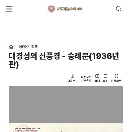
아카이브 탐색
대경성의 신풍경 - 숭례문(1936년
판)
이력보기
[beta]
다운로드
확대
축소
전체화면