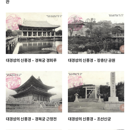
관
대경성의 신풍경 - 경복궁 경회루
대경성의 신풍경 - 장충단 공원
대경성의 신풍경 - 경복궁 근정전
대경성의 신풍경 - 조선신궁