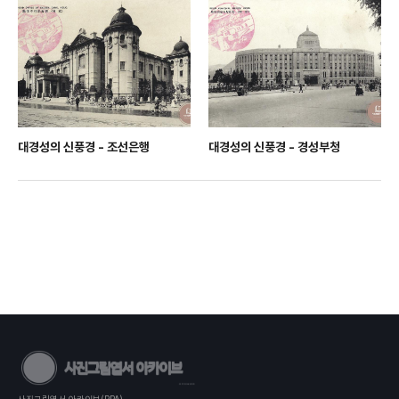
대경성의 신풍경 - 조선은행
대경성의 신풍경 - 경성부청
사진그림엽서 아카이브(PPA)