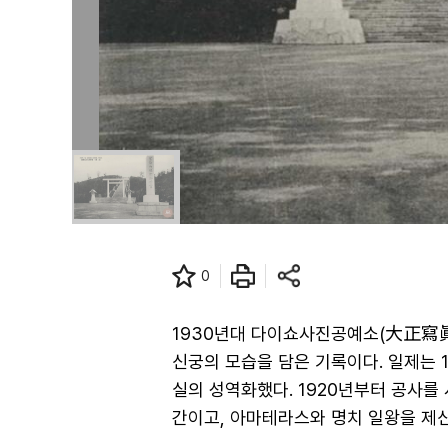
0
1930년대 다이쇼사진공예소(大正寫眞
신궁의 모습을 담은 기록이다. 일제는 
실의 성역화했다. 1920년부터 공사를
간이고, 아마테라스와 명치 일왕을 제