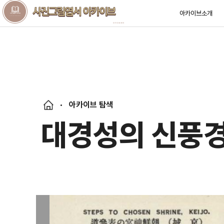
아카이브소개
아카이브 탐색
대경성의 신풍경