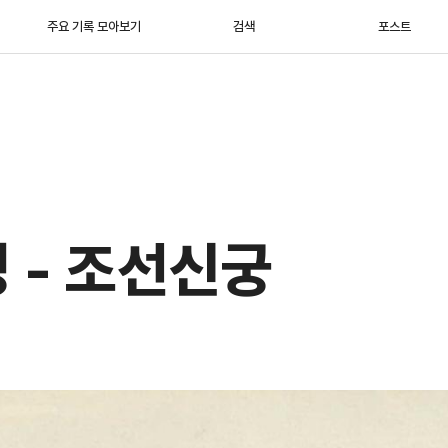
주요 기록 모아보기
검색
포스트
 - 조선신궁