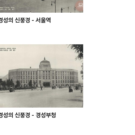
경성의 신풍경 - 서울역
경성의 신풍경 - 경성부청