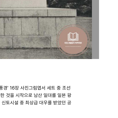
경' 16장 사진그림엽서 세트 중 조선
한 것을 시작으로 남산 일대를 일본 왕
의 신토시설 중 최상급 대우를 받았던 공