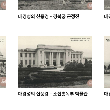
대경성의 신풍경 - 경복궁 근정전
대
대경성의 신풍경 - 조선총독부 박물관
대