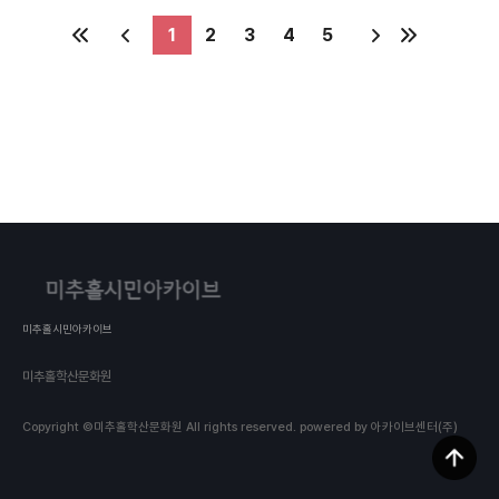
낄 수 있다. 대문 한쪽에 서 있는 키 큰 나무는 주인이 입
주를 기념하며 심었던 게 아닐까? 푸릇푸릇 풍성한 잎과
1
2
3
4
5
통통하게 살찐 나무 둥치, 허름한 담벽은 그 자체만으로
집 주인과 함께 살아온 집의 내력을 말하는 듯 하다. 낡
은 집들 주변에는 신축된 건물도 있고 더 멀리에는 인기
리에 분양되었다던 신축 아파트도 있다. 모든 새 것은
세월이 가면 헌 것이 된다. 낡은 집들도 예전에는 반짝이
는 새집이었을 것이다. 구시가 골목을 걷다가 담장을 넘
고 뻗은 호박 덩굴을 보니 날 보며 웃는 것 같아 반갑다.
재개발로 낡은 집이 허물어진다면 이 집을 그리워할 어
떤 가족의 모습이 연상된다. 나도 담장 위의 푸른 호박
잎을 그리워할 것이다. 무럭무럭 자라는 동그만 호박을
더 이상 보지 못하는 것을 아쉬워할 것이다. 내가 소유한
집도 아닌데 섭섭한 마음이 든다. 촬영장소: 미추홀구
주안동 촬영일자: 2024년 8월 27일 사진장수: 1장 #.
해당 사진은 2024 특성화사업 기록물 수집 공모전 <
사라져 가는 것들>을 통해 수집된 사진입니다.
미추홀시민아카이브
미추홀학산문화원
Copyright ©미추홀학산문화원 All rights reserved.
powered by 아카이브센터(주)