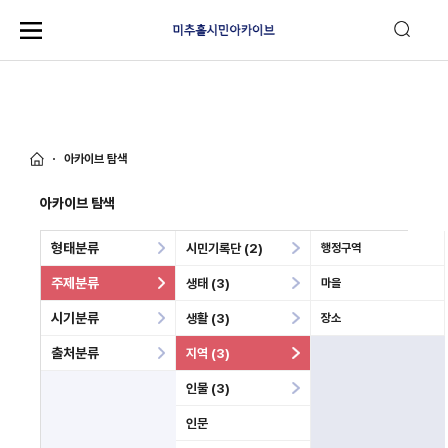
아카이브 탐색
아카이브 탐색
형태분류
시민기록단 (2)
행정구역
주제분류
생태 (3)
마을
시기분류
생활 (3)
장소
출처분류
지역 (3)
인물 (3)
인문