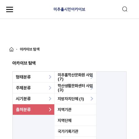
아카이브 탐색
아카이브 탐색
미추홀학산문화원 사업
형태분류
(7)
학산생활문화센터 사업
주제분류
(3)
시기분류
지방자치단체 (1)
출처분류
지역기관
지역단체
국가기록기관