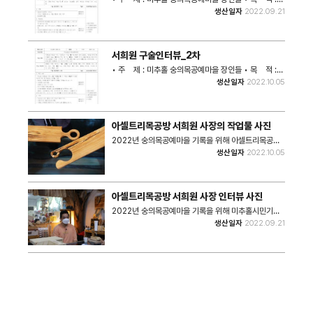
지역의 특색이 살아있는 숭의목공예마을에서 목공예의
생산일자
2022.09.21
일을 오랫동안 해 온 장인들의 구술로, 목공예의 변화상
과 지역의 다양한 이야기들을 기록하고자 함. • 구 술 자
: 서희원 • 면 담 자 : 시민기록단 조연희 • 면담지원 : 학
산문화원 최지은 • 면담일자 : 2022년 9월 21일 • 면
서희원 구술인터뷰_2차
담장소 : 아셀트리목공방 • 구술내용 요약 : 1976년 인
천에서 태어나 20대 초반 항공정비에 관심이 있어 공군
• 주 제 : 미추홀 숭의목공예마을 장인들 • 목 적 :
부사관으로 군 생활을 하다가 이후에 인테리어에 관심이
지역의 특색이 살아있는 숭의목공예마을에서 목공예의
생산일자
2022.10.05
있어 4년 정도 근무함. 종교적인 이유로 7년 정도 노인
일을 오랫동안 해 온 장인들의 구술로, 목공예의 변화상
복지 일을 하다가 인천에 올라와서 목공을 시작함. 4년
과 지역의 다양한 이야기들을 기록하고자 함. • 구 술 자
반 정도 생활 가구를 만들다가 교육을 시작한지는 1년
: 서희원 • 면 담 자 : 시민기록단 조연희 • 면담지원 : 최
조금 넘음. 지금은 목공체험과 교육 위주의 일을 하고 있
지은 • 면담일자 : 2022년 10월 5일 • 면담장소 : 아셀
아셀트리목공방 서희원 사장의 작업물 사진
음. • 관리 파일(비공개) 1. 활동기획안 2. 구술활용동의
트리목공방 • 구술내용 요약 : 독학으로 목공을 배움, 목
서 3. 개인정보동의서 4. 음성파일 5. 녹취문
공일을 시작할 때부터 교육에 뜻이 있었음. 기계를 만지
2022년 숭의목공예마을 기록을 위해 아셀트리목공방
는데 두려움이 없고 제제목을 만질 때 가장 재밌음. 우연
서희원 사장의 작업물을 촬영한 사진이다. • 촬영장소 :
생산일자
2022.10.05
한 계기로 개인 레슨을 하게 되어 목공 교육을 시작함.
아셀트리목공방(미추홀구 숭의동) • 촬영일시 : 2022
아이들이 커서 목공일을 하고 싶다면 대물려줄 의향이
년 10월 5일 • 사진크기 : 6240x4160 • 사진장수 :
있음. 나중에 전통 짜맞춤을 배워 의자를 만들고 싶음.
2장
• 관리 파일(비공개) 1. 활동기획안 2. 구술활용동의서
아셀트리목공방 서희원 사장 인터뷰 사진
3. 개인정보동의서 4. 음성파일 5. 녹취문
2022년 숭의목공예마을 기록을 위해 미추홀시민기록
단 조연희가 아셀트리목공방 서희원 사장을 인터뷰하는
생산일자
2022.09.21
모습이다. 목공 직업을 주제로 구술자의 삶을 함께 기록
하였다. • 촬영장소 : 아셀트리목공방(미추홀구 숭의동)
• 촬영일시 : 2022년 9월 21일 • 사진크기 :
6720x4480 • 사진장수 : 10장 • 관련파일(비공개)
1) 개인정보 수집 및 이용동의서, 구술 및 구술자료 활용
동의서