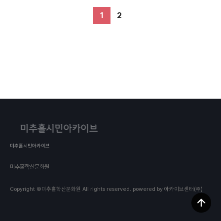
1
2
미추홀시민아카이브
미추홀학산문화원
Copyright ©미추홀학산문화원 All rights reserved.
powered by 아카이브센터(주)