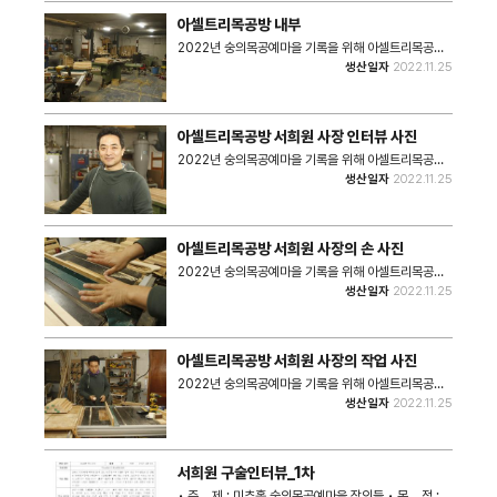
아셀트리목공방 내부
2022년 숭의목공예마을 기록을 위해 아셀트리목공방
내부를 촬영한 사진이다. • 촬영장소 : 아셀트리목공방
생산일자
2022.11.25
(미추홀구 숭의동) • 촬영일시 : 2022년 11월 25일 •
사진크기 : 5184x3456 • 사진장수 : 1장
아셀트리목공방 서희원 사장 인터뷰 사진
2022년 숭의목공예마을 기록을 위해 아셀트리목공방
서희원 사장을 촬영한 사진이다. • 촬영장소 : 아셀트리
생산일자
2022.11.25
목공방(미추홀구 숭의동) • 촬영일시 : 2022년 11월
25일 • 사진크기 : 5184x3456 • 사진장수 : 1장 •
관리파일(비공개) 1) 개인정보 수집 및 이용동의서, 구술
및 구술자료 활용동의서
아셀트리목공방 서희원 사장의 손 사진
2022년 숭의목공예마을 기록을 위해 아셀트리목공방
서희원 사장의 손을 촬영한 사진이다. • 촬영장소 : 아셀
생산일자
2022.11.25
트리목공방(미추홀구 숭의동) • 촬영일시 : 2022년 11
월 25일 • 사진크기 : 5184x3456 • 사진장수 : 2장
아셀트리목공방 서희원 사장의 작업 사진
2022년 숭의목공예마을 기록을 위해 아셀트리목공방
서희원 사장이 작업하시는 모습을 촬영한 사진이다. •
생산일자
2022.11.25
촬영장소 : 아셀트리목공방(미추홀구 숭의동) • 촬영일
시 : 2022년 11월 25일 • 사진크기 : 5184x3456 •
사진장수 : 4장 • 관련파일(비공개) 1) 개인정보 수집 및
이용동의서, 구술 및 구술자료 활용동의서
서희원 구술인터뷰_1차
• 주 제 : 미추홀 숭의목공예마을 장인들 • 목 적 :