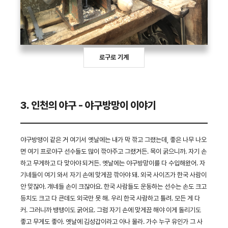
로구로 기계
3. 인천의 야구 - 야구방망이 이야기
야구방맹이 같은 거 여기서 옛날에는 내가 막 깎고 그랬는데, 좋은 나무 나오
면 여기 프로야구 선수들도 많이 깎아주고 그랬거든. 목이 굵으니까. 자기 손
하고 무게하고 다 맞아야 되거든. 옛날에는 야구방망이를 다 수입해왔어. 자
기네들이 여기 와서 자기 손에 맞게끔 깎아야 돼. 외국 사이즈가 한국 사람이
안 맞잖아. 걔네들 손이 크잖아요. 한국 사람들도 운동하는 선수는 손도 크고
등치도 크고 다 큰데도 외국만 못 해. 우리 한국 사람하고 틀려. 모든 게 다
커. 그러니까 뱅맹이도 굵어요. 그럼 자기 손에 맞게끔 해야 이게 돌리기도
좋고 무게도 좋아. 옛날에 김성갑이라고 아나 몰라. 가수 누구 유인가 그 사