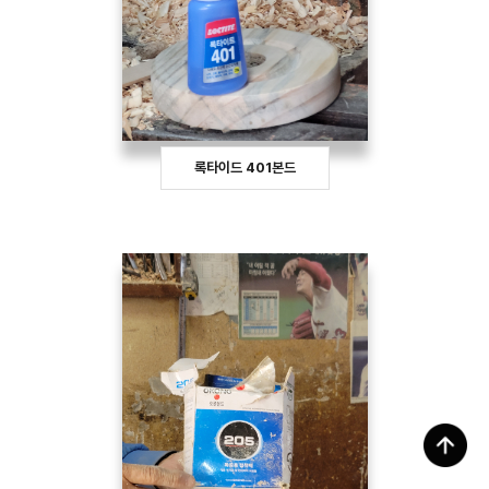
록타이드 401본드