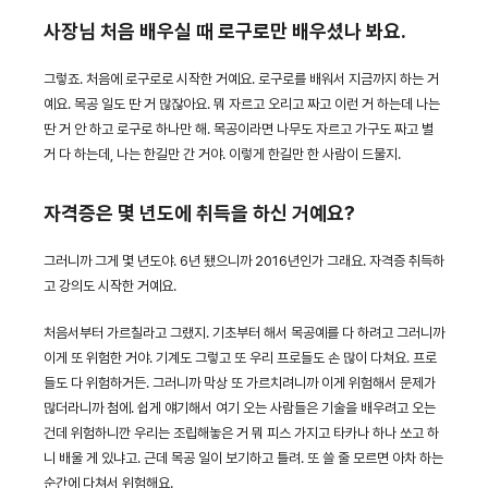
사장님 처음 배우실 때 로구로만 배우셨나 봐요.
그렇죠. 처음에 로구로로 시작한 거예요. 로구로를 배워서 지금까지 하는 거
예요. 목공 일도 딴 거 많잖아요. 뭐 자르고 오리고 짜고 이런 거 하는데 나는
딴 거 안 하고 로구로 하나만 해. 목공이라면 나무도 자르고 가구도 짜고 별
거 다 하는데, 나는 한길만 간 거야. 이렇게 한길만 한 사람이 드물지.
자격증은 몇 년도에 취득을 하신 거예요?
그러니까 그게 몇 년도야. 6년 됐으니까 2016년인가 그래요. 자격증 취득하
고 강의도 시작한 거예요.
처음서부터 가르칠라고 그랬지. 기초부터 해서 목공예를 다 하려고 그러니까
이게 또 위험한 거야. 기계도 그렇고 또 우리 프로들도 손 많이 다쳐요. 프로
들도 다 위험하거든. 그러니까 막상 또 가르치려니까 이게 위험해서 문제가
많더라니까 첨에. 쉽게 얘기해서 여기 오는 사람들은 기술을 배우려고 오는
건데 위험하니깐 우리는 조립해놓은 거 뭐 피스 가지고 타카나 하나 쏘고 하
니 배울 게 있냐고. 근데 목공 일이 보기하고 틀려. 또 쓸 줄 모르면 아차 하는
순간에 다쳐서 위험해요.