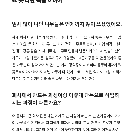
6. 못 다한 목공 이야기
냄새 많이 나던 나무들은 언제까지 많이 쓰셨었어요.
시계 회사 다닐 때는 계속 썼지. 그런데 삼익에 딱 오니까 좋은 나무는 다 있
는 거예요. 큰 회사니까 무늬도 기가 막힌 나무들을 썼어. 대기업 회장 그런
집에다 장롱 같은 거 제대로 된 나무로 만들어 납품시키더라고. 옛날에 삼익
가구가 그렇게 컸거든. 삼익가구가 유명했어. 고급가구를 다 만들었어요. 좋
은 나무는 다 갖다 거기서 만드는 거야. 장식장이니 쇼파니 용무늬에다가 뭐
꽃무늬에다가 해가지고 별 나무가 다 있어. 그리고 서진 악기도 그렇고. 악기
만드는 것도 대기업이라 좋은 나무는 다 거기서 쓰는 거야.
회사에서 만드는 과정이랑 이렇게 단독으로 작업하
시는 과정이 다른가요?
어 틀리지. 큰 회사 같은 데는 기계로 반 사람이 하는 거 반 반자동이야. 기계
에 나무를 걸면 위에서 딱 이렇게 찍어서 내려와. 그럼 한 칠십 프로가 모양
이 돼서 나와요. 그런데 이게 윤곽이 뚜렷하지가 않아. 그러면 이거를 사람