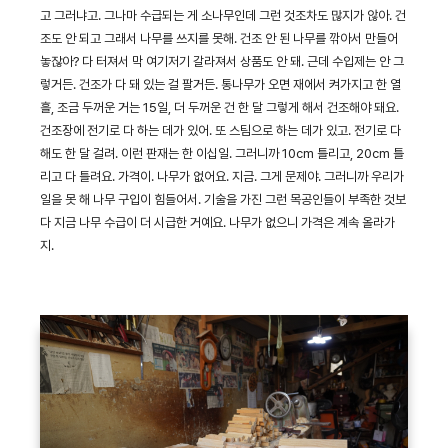
고 그러냐고. 그나마 수급되는 게 소나무인데 그런 것조차도 많지가 않아. 건
조도 안 되고 그래서 나무를 쓰지를 못해. 건조 안 된 나무를 깎아서 만들어
놓잖아? 다 터져서 막 여기저기 갈라져서 상품도 안 돼. 근데 수입제는 안 그
렇거든. 건조가 다 돼 있는 걸 팔거든. 통나무가 오면 재에서 켜가지고 한 열
흘, 조금 두꺼운 거는 15일, 더 두꺼운 건 한 달 그렇게 해서 건조해야 돼요.
건조장에 전기로 다 하는 데가 있어. 또 스팀으로 하는 데가 있고. 전기로 다
해도 한 달 걸려. 이런 판재는 한 이십일. 그러니까 10cm 틀리고, 20cm 틀
리고 다 틀려요. 가격이. 나무가 없어요. 지금. 그게 문제야. 그러니까 우리가
일을 못 해 나무 구입이 힘들어서. 기술을 가진 그런 목공인들이 부족한 것보
다 지금 나무 수급이 더 시급한 거예요. 나무가 없으니 가격은 계속 올라가
지.