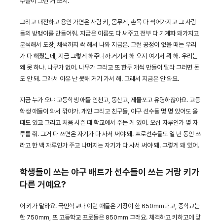
수들이 그런 거 쓰지.
그리고 대전하고 용인 가면은 사람 키, 몸무게, 손목 다 찍어가지고 그 사람
들의 방맹이를 만들어줘. 지금은 이름도 다 써주고 전부 다 기계화 돼가지고
분석해서 도장, 채색까지 싹 해서 나와 지금은. 그런 공정이 없을 때는 우리
가 다 해줬는데, 지금 그렇게 해주니까 거기서 해 오지 여기서 뭐 해. 우리는
왜 못 하냐. 나무가 없어. 나무가 그러고 또 한두 개씩 만들어 달라 그러면 돈
도 안 돼. 그래서 아유 난 못해 거기 가서 해. 그래서 지금은 안 와요.
지금 누가 오냐 고등학생 애들 인천고, 동산고, 제물포고 유명하잖아요. 고등
학생 애들이 와서 깎아가. 개인 그리고 친구들, 야구 선수들 몇 명 있어도 올
때도 있고 그리고 처음 시즌 때 학교에서 주는 게 있어. 오십 자루인가 몇 자
루를 줘. 그거 다 쓰면은 자기가 다 사서 써야 돼. 프로선수들도 일 년 동안 쓰
라고 한 백 자루인가 주고 나머지는 자기가 다 사서 써야 돼. 그렇게 돼 있어.
학생들이 쓰는 야구 배트가 선수들이 쓰는 거랑 키가
다른 거예요?
어 키가 달라요. 국민학교나 이런 애들은 기장이 한 650mm대고, 중학교는
한 750mm, 또 고등학교 프로들은 850mm 그래요. 체격하고 키하고에 맞