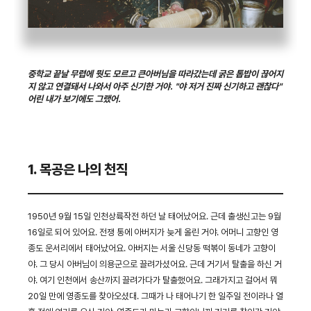
중학교 끝날 무렵에 뭣도 모르고 큰아버님을 따라갔는데 굵은 톱밥이 끊어지
지 않고 연결돼서 나와서 아주 신기한 거야. "야 저거 진짜 신기하고 괜찮다"
어린 내가 보기에도 그랬어.
1. 목공은 나의 천직
1950년 9월 15일 인천상륙작전 하던 날 태어났어요. 근데 출생신고는 9월
16일로 되어 있어요. 전쟁 통에 아버지가 늦게 올린 거야. 어머니 고향인 영
종도 운서리에서 태어났어요. 아버지는 서울 신당동 떡볶이 동네가 고향이
야. 그 당시 아버님이 의용군으로 끌려가셨어요. 근데 거기서 탈출을 하신 거
야. 여기 인천에서 송산까지 끌려가다가 탈출했어요. 그래가지고 걸어서 뭐
20일 만에 영종도를 찾아오셨대. 그때가 나 태어나기 한 일주일 전이라나 열