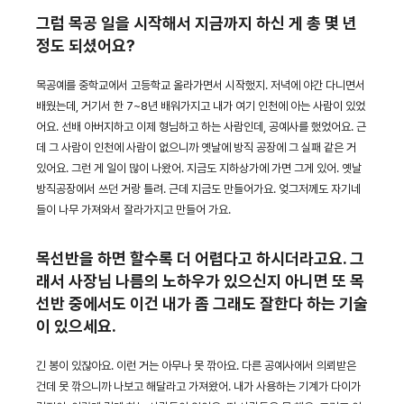
그럼 목공 일을 시작해서 지금까지 하신 게 총 몇 년
정도 되셨어요?
목공예를 중학교에서 고등학교 올라가면서 시작했지. 저녁에 야간 다니면서
배웠는데, 거기서 한 7~8년 배워가지고 내가 여기 인천에 아는 사람이 있었
어요. 선배 아버지하고 이제 형님하고 하는 사람인데, 공예사를 했었어요. 근
데 그 사람이 인천에 사람이 없으니까 옛날에 방직 공장에 그 실패 같은 거
있어요. 그런 게 일이 많이 나왔어. 지금도 지하상가에 가면 그게 있어. 옛날
방직공장에서 쓰던 거랑 틀려. 근데 지금도 만들어가요. 엊그저께도 자기네
들이 나무 가져와서 잘라가지고 만들어 가요.
목선반을 하면 할수록 더 어렵다고 하시더라고요. 그
래서 사장님 나름의 노하우가 있으신지 아니면 또 목
선반 중에서도 이건 내가 좀 그래도 잘한다 하는 기술
이 있으세요.
긴 봉이 있잖아요. 이런 거는 아무나 못 깎아요. 다른 공예사에서 의뢰받은
건데 못 깎으니까 나보고 해달라고 가져왔어. 내가 사용하는 기계가 다이가