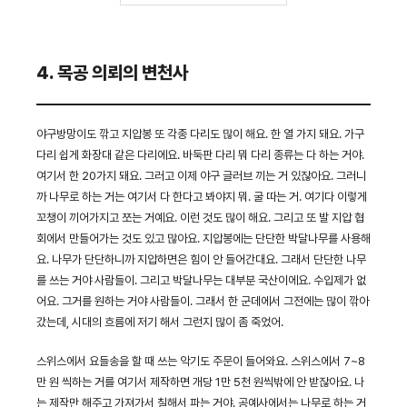
4. 목공 의뢰의 변천사
야구방망이도 깎고 지압봉 또 각종 다리도 많이 해요. 한 열 가지 돼요. 가구
다리 쉽게 화장대 같은 다리에요. 바둑판 다리 뭐 다리 종류는 다 하는 거야.
여기서 한 20가지 돼요. 그러고 이제 야구 글러브 끼는 거 있잖아요. 그러니
까 나무로 하는 거는 여기서 다 한다고 봐야지 뭐. 굴 따는 거. 여기다 이렇게
꼬챙이 끼어가지고 쪼는 거예요. 이런 것도 많이 해요. 그리고 또 발 지압 협
회에서 만들어가는 것도 있고 많아요. 지압봉에는 단단한 박달나무를 사용해
요. 나무가 단단하니까 지압하면은 힘이 안 들어간대요. 그래서 단단한 나무
를 쓰는 거야 사람들이. 그리고 박달나무는 대부분 국산이에요. 수입제가 없
어요. 그거를 원하는 거야 사람들이. 그래서 한 군데에서 그전에는 많이 깎아
갔는데, 시대의 흐름에 저기 해서 그런지 많이 좀 죽었어.
스위스에서 요들송을 할 때 쓰는 악기도 주문이 들어와요. 스위스에서 7~8
만 원 씩하는 거를 여기서 제작하면 개당 1만 5천 원씩밖에 안 받잖아요. 나
는 제작만 해주고 가져가서 칠해서 파는 거야. 공예사에서는 나무로 하는 거