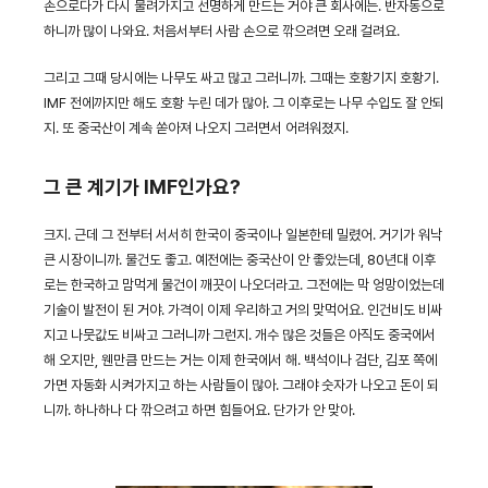
손으로다가 다시 물려가지고 선명하게 만드는 거야 큰 회사에는. 반자동으로
하니까 많이 나와요. 처음서부터 사람 손으로 깎으려면 오래 걸려요.
그리고 그때 당시에는 나무도 싸고 많고 그러니까. 그때는 호황기지 호황기.
IMF 전에까지만 해도 호황 누린 데가 많아. 그 이후로는 나무 수입도 잘 안되
지. 또 중국산이 계속 쏟아져 나오지 그러면서 어려워졌지.
그 큰 계기가 IMF인가요?
크지. 근데 그 전부터 서서히 한국이 중국이나 일본한테 밀렸어. 거기가 워낙
큰 시장이니까. 물건도 좋고. 예전에는 중국산이 안 좋았는데, 80년대 이후
로는 한국하고 맘먹게 물건이 깨끗이 나오더라고. 그전에는 막 엉망이었는데
기술이 발전이 된 거야. 가격이 이제 우리하고 거의 맞먹어요. 인건비도 비싸
지고 나뭇값도 비싸고 그러니까 그런지. 개수 많은 것들은 아직도 중국에서
해 오지만, 웬만큼 만드는 거는 이제 한국에서 해. 백석이나 검단, 김포 쪽에
가면 자동화 시켜가지고 하는 사람들이 많아. 그래야 숫자가 나오고 돈이 되
니까. 하나하나 다 깎으려고 하면 힘들어요. 단가가 안 맞아.