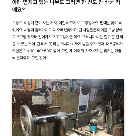
아래 받치고 있는 나무도 그러면 한 번도 안 바꾼 거
예요?
그렇죠. 이렇게 같이 사는 거지. 이걸 바꾸기 또 그렇잖아요. 밑에는 많이 썩
었어요. 세월이 흘러가지고 막 오래됐잖아요. 딴 사람들은 다이를 그냥 없애
고 조그맣게 모터 달아가지고 조그맣게들 해요. 그러니까 나는 길고 큰 걸 깎
을 수 있는 거야. 딴 데서 못 깎는 거니까 비싸게 받을 수가 있어. 대우공예사
가면은 2m 30, 40~50도 깎아. 그런 게 이제 뭐 자주 오지는 않지만 가끔
씩 들어와요. 그런 일이.