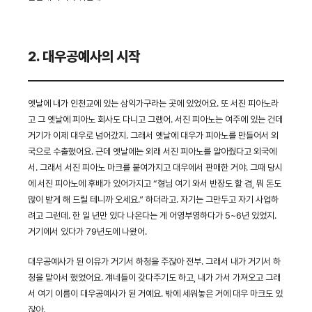
2. 대우공예사의 시작
옛날에 내가 인천교에 있는 삼익가구라는 곳에 있었어요. 또 서진 피아노라
고 그 옛날에 피아노 회사도 다니고 그랬어. 서진 피아노는 여주에 있는 건데
거기가 이제 대우로 넘어갔지. 그래서 옛날에 대우가 피아노를 만들어서 외
국으로 수출했어요. 근데 옛날에는 외래 서진 피아노를 알아줬다고 외국에
서. 그래서 서진 피아노 마크를 붙여가지고 대우에서 판매한 거야. 그때 당시
에 서진 피아노에 후배가 있어가지고 “형님 여기 와서 반장도 할 겸, 뭐 돈도
많이 받게 해 드릴 테니까 오세요.” 하더라고. 자기는 그만두고 자기 사업하
려고 그런데. 한 일 년만 있다 나온다는 게 어영부영하다가 5~6년 있었지.
거기에서 있다가 79년도에 나왔어.
대우공예사가 된 이유가 거기서 하청을 주잖아 전부. 그래서 내가 거기서 하
청을 맡아서 했었어요. 걔네들이 갖다주기도 하고, 내가 가서 가져오고 그래
서 여기 이름이 대우공예사가 된 거예요. 밖에 세워놓은 거에 대우 마크도 있
잖아.