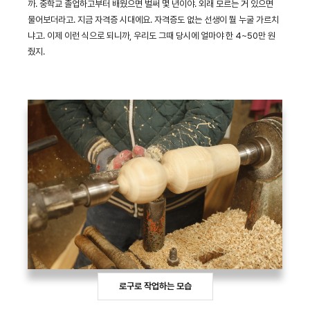
까. 중학교 졸업하고부터 배웠으면 벌써 몇 년이야. 외래 모르는 거 있으면
물어보더라고. 지금 자격증 시대에요. 자격증도 없는 선생이 뭘 누굴 가르치
냐고. 이제 이런 식으로 되니까, 우리도 그때 당시에 얼마야 한 4~50만 원
줬지.
로구로 작업하는 모습