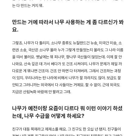
는 다 만드는 거지 뭐.
만드는 거에 따라서 나무 사용하는 게 좀 다르신가 봐
요.
그렇죠. 나무가 다 틀리지. 소나무 종류도 뉴질랜드건 뉴송, 미국건 미송, 소
련권 소송, 국산은 소나무 몰라 누가 그렇게 만들었는지 몰라도 그 나라 이름
을 따서 불러요. 옛날에는 뭐 피나무, 향나무 국산들이 많았는데. 이제 잘 안
나와요. 산속 깊은 데 가서 베다가 또 건조 시켜야지. 나무가 문제가 제일 까
다로운 게 뭐냐면 건조야. 건조 안 하면 다 터져버려. 그래서 건조하는 과정
이 있지. 우리나라는 딴 나라에 비해서 나무가 잘 자라지도 않아. 보급도 잘
안되고 그러니까는 외국에서 다 사들이는 거예요. 할 수 없이. 근데 외국도
지금은 산림녹화 바람에 안 팔려고 그래.
나무가 예전이랑 요즘이 다르다 뭐 이런 이야기 하셨
는데, 나무 수급을 어떻게 하세요?
친구가 대동 목재라고 제재소를 해요. 그 친구도 한 오십 년 됐지. 친구들이