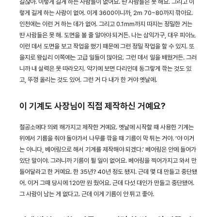
길잖아. 이렇게 길게 하는 사람들이 없어요. 딴 사람들은 못 해요. 그리고 이
렇게 길게 하는 사람이 없어. 이게 3600이니까, 2m 70~80까지 깎아요.
인천에는 이런 거 하는 데가 없어. 그리고 0.1mm까지 따지는 정밀한 거는
딴 사람들은 못 해. 도면을 볼 줄 알아야 되거든. 나는 삼익가구, 대우 피아노
이런 데서 도면을 보고 작업을 했기 때문에 그런 정밀 작업을 할 수 있지. 또
을지로 왕십리 이쪽에는 고급 일들이 많아요. 그런 데서 일을 배웠거든. 그러
니까 내 실력은 못 따라오지. 악기에 보면 다리인데 동그랗게 깎는 것도 있
고, 뚜껑 올리는 것도 있어. 그런 거 다 내가 한 거야 옛날에.
이 기계도 사장님이 직접 제작하신 거예요?
철공소에다 의뢰 해가지고 제작한 거예요. 옛날에 시작할 때 사용한 기계는
위에서 기름을 줘야 돌아가서 나무를 깎을 때 기름이 막 튀는 거야. ‘야 이거
는 아니다, 베어링으로 해서 기계를 제작해야 되겠다.’ 베어링은 안에 들어가
있단 말이야. 그러니까 기름이 튈 일이 없어요. 베어링을 찍어가지고 와서 만
들어달라고 한 거예요. 한 35년? 40년 정도 됐지. 근데 몇 대 만들고 중단됐
어. 이거 그때 당시에 120만 원 줬어요. 근데 다섯 대인가 만들고 중단됐어.
그 사람이 남는 게 없다고. 근데 이게 기름이 안 튀고 좋아.