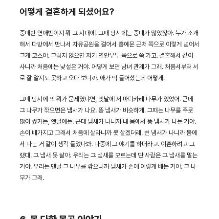
어떻게 결혼하게 되셨어요?
중매반 연애반이지 뭐 그 시대에. 그때 당시에는 중매가 많았잖아. 누가 소개
해서 다방에서 만나서 자유공원을 걸어서 홍예문 근처 쪽으로 이렇게 넘어서
그게 코스야. 그렇지 않으면 저기 연안부두 쪽으로 쭉 가고. 결혼해서 같이
사니까 처음에는 낯설은 거야. 어떻게 보면 남녀 관계가 그래. 처음서부터 서
로 잘 알지도 못하고 오다 보니까. 애가 딱 들어섰는데 어떻게.
그때 당시에 또 뭐가 문제였냐면, 옛날에 저 마디카레 나무가 있었어. 근데
그 나무가 깎으면은 냄새가 나요. 똥 냄새가 비슷하게. 그때는 나무를 주로
많이 썼거든, 옛날에는. 근데 냄새가 나니까 내 몸에서 똥 냄새가 나는 거야.
손이 배가지고 그래서 처음에 살라니까 못 살겠더래. 변 냄새가 나니까 몸에
서 나는 거 같이 생각 들었나봐. 나중에 그 얘기를 하더라고. 이혼하려고 그
랬대. 그 냄새 못 살아. 우리는 그 냄새를 모르는데 딴 사람은 그 냄새를 맡는
거야. 우리는 맨날 그 나무를 깎으니까 냄새가 손에 이렇게 배는 거야. 그 나
무가 그래.