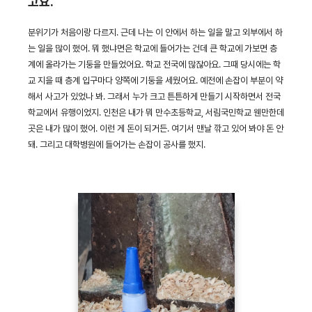
고요.
분위기가 처음이랑 다르지. 근데 나는 이 안에서 하는 일을 말고 외부에서 하
는 일을 많이 했어. 뭐 했냐면은 학교에 들어가는 건데 큰 학교에 가보면 층
계에 올라가는 기둥을 만들었어요. 학교 전국에 많잖아요. 그때 당시에는 학
교 지을 때 층계 입구마다 양쪽에 기둥을 세웠어요. 예전에 손잡이 부분이 약
해서 사고가 있었나 봐. 그래서 누가 크고 튼튼하게 만들기 시작하면서 전국
학교에서 유행이었지. 인천은 내가 뭐 만수초등학교, 서림국민학교 웬만한데
곳은 내가 많이 했어. 이런 게 돈이 되거든. 여기서 맨날 깎고 있어 봐야 돈 안
돼. 그리고 대학병원에 들어가는 손잡이 공사를 했지.