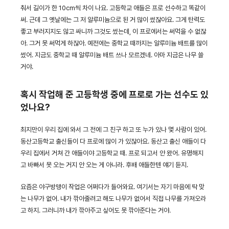
춰서 길이가 한 10cm씩 차이 나요. 고등학교 애들은 프로 선수하고 똑같이
써. 근데 그 옛날에는 그 저 알루미늄으로 된 거 많이 썼잖아요. 그게 탄력도
좋고 부러지지도 않고 싸니까 그것도 썼는데, 이 프로에서는 써먹을 수 없잖
아. 그거 못 써먹게 하잖아. 예전에는 중학교 때까지는 알루미늄 배트를 많이
썼어. 지금도 중학교 때 알루미늄 배트 쓰나 모르겠네. 아마 지금은 나무 쓸
거야.
혹시 작업해 준 고등학생 중에 프로로 가는 선수도 있
었나요?
최지만이 우리 집에 와서 그 전에 그 친구 하고 또 누가 있나 몇 사람이 있어.
동산고등학교 출신들이 다 프로에 많이 가 있잖아요. 동산고 출신 애들이 다
우리 집에서 거쳐 간 애들이야 고등학교 때. 프로 되고서 안 왔어. 유명해지
고 바빠서 못 오는 거지 안 오는 게 아니라. 후배 애들한텐 얘기 듣지.
요즘은 야구방맹이 작업은 어쩌다가 들어와요. 여기서는 자기 마음에 딱 맞
는 나무가 없어. 내가 깎아줄려고 해도 나무가 없어서 직접 나무를 가져오라
고 하지. 그러니까 내가 깎아주고 싶어도 못 깎아준다는 거야.