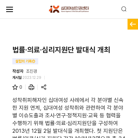
법률·의료·심리지원단 발대식 개최
설립의 기록⑦
작성자
조진경
게시일
2023.12.29
0
성착취피해자인 십대여성 사례에서 각 분야별 신속
한 지원 연계, 십대여성 성착취와 관련하여 각 분야
별 이슈도출과 조사·연구·정책지원·교육 등 협력을
수행하기 위해 법률·의료·심리지원단을 구성하여
2013년 12월 2일 발대식을 개최했다. 첫 지원단은