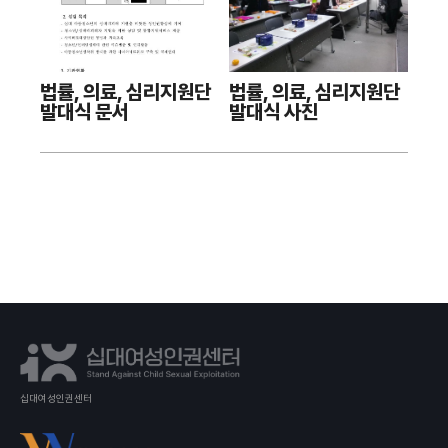
법률, 의료, 심리지원단
법률, 의료, 심리지원단
발대식 문서
발대식 사진
십대여성인권센터