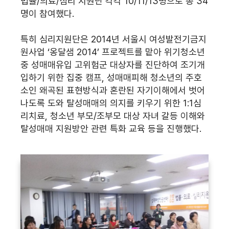
법률/의료/심리 지원단 각각 10/11/13명으로 총 34
명이 참여했다.
특히 심리지원단은 2014년 서울시 여성발전기금지
원사업 ‘옹달샘 2014’ 프로젝트를 맡아 위기청소년
중 성매매유입 고위험군 대상자를 진단하여 조기개
입하기 위한 집중 캠프, 성매매피해 청소년의 주호
소인 왜곡된 표현방식과 혼란된 자기이해에서 벗어
나도록 도와 탈성매매의 의지를 키우기 위한 1:1심
리치료, 청소년 부모/조부모 대상 자녀 갈등 이해와
탈성매매 지원방안 관련 특화 교육 등을 진행했다.